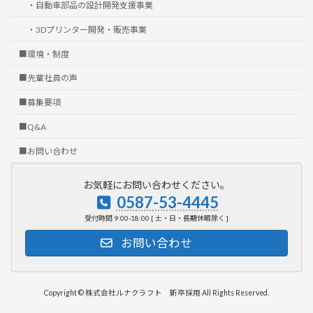
・自動車部品の設計開発支援事業
・3Dプリンター開発・販売事業
■環境・制度
■先輩社員の声
■募集要項
■Q&A
■お問い合わせ
お気軽にお問い合わせください。
0587-53-4445
受付時間 9:00-18:00 [ 土・日・長期休暇除く ]
お問い合わせ
Copyright © 株式会社ルナクラフト 新卒採用 All Rights Reserved.