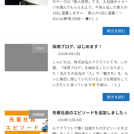
のテーマは「新人研修」です。 入社後のイメー
ジを掴んでもらえるよう、今年入社した新人の
1日に密着します
新人の1日に密着！～
3DCAD教育3日目～ ◆9: […]
続きを読む
採用ブログ、はじめます！
ブログ
2026年4月10日
こんにちは、株式会社ルナクラフトです。この
度、「採用ブログ」を始めることになりまし
た！ 私たちの会社の「人」や「働き方」を、も
っと身近に感じていただけるような発信をして
いきたいと思っています
今後は、・ […]
続きを読む
先輩社員のエピソードを追加しました☺
採用情報
2024年11月26日
ルナクラフトで働く社員たちのエピソードを公
開しました！ 設計者として働く楽しさや、やり