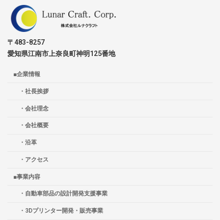
〒483-8257
愛知県江南市上奈良町神明125番地
■企業情報
・社長挨拶
・会社理念
・会社概要
・沿革
・アクセス
■事業内容
・自動車部品の設計開発支援事業
・3Dプリンター開発・販売事業