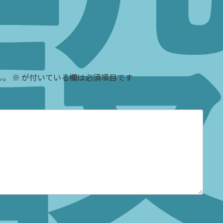
ん。
※
が付いている欄は必須項目です