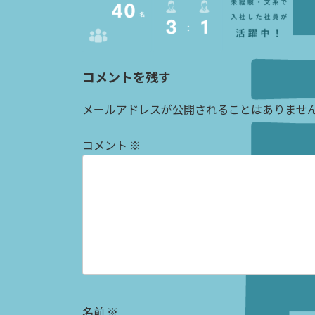
コメントを残す
メールアドレスが公開されることはありませ
コメント
※
名前
※