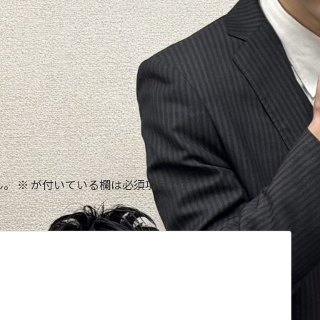
ん。
※
が付いている欄は必須項目です