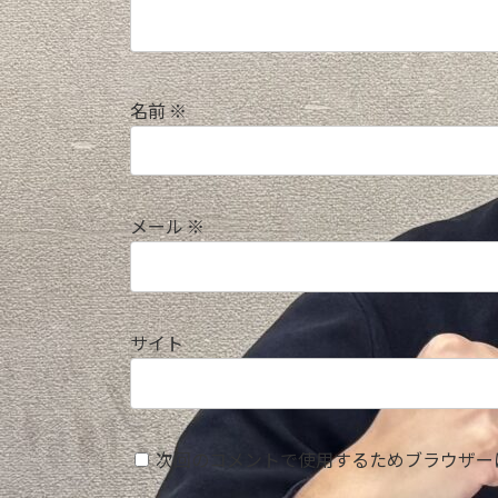
名前
※
メール
※
サイト
次回のコメントで使用するためブラウザー