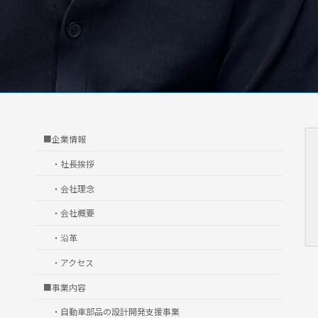
■企業情報
・社長挨拶
・会社理念
・会社概要
・沿革
・アクセス
■事業内容
・自動車部品の設計開発支援事業