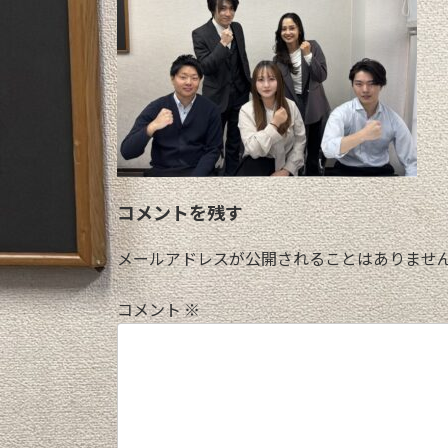
日
時
:
コメントを残す
メールアドレスが公開されることはありませ
コメント
※