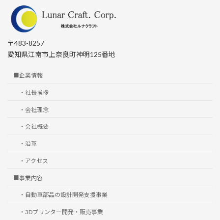
〒483-8257
愛知県江南市上奈良町神明125番地
■企業情報
・社長挨拶
・会社理念
・会社概要
・沿革
・アクセス
■事業内容
・自動車部品の設計開発支援事業
・3Dプリンター開発・販売事業