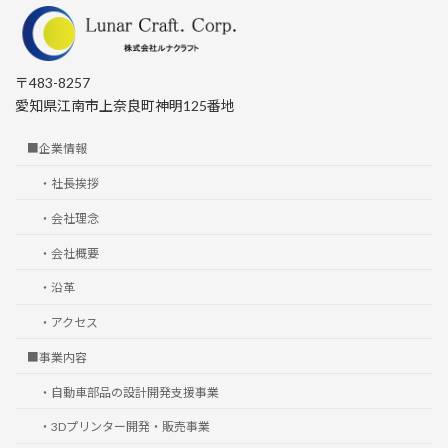
〒483-8257
愛知県江南市上奈良町神明125番地
■企業情報
・社長挨拶
・会社理念
・会社概要
・沿革
・アクセス
■事業内容
・自動車部品の設計開発支援事業
・3Dプリンター開発・販売事業