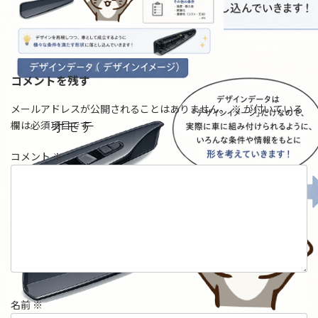
コメントを残す
メールアドレスが公開されることはありません。
※
が付いている
欄は必須項目です
コメント
※
名前
※